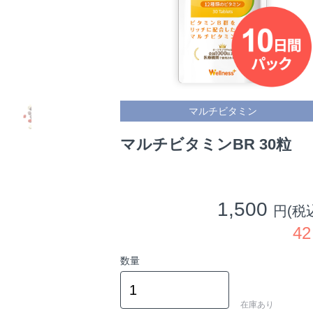
マルチビタミン
マルチビタミンBR 30粒
1,500
円(税
4
数量
在庫あり