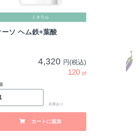
ミネラル
オーソ ヘム鉄+葉酸
4,320
円(税込)
120
pt
量
在庫あり
カートに追加