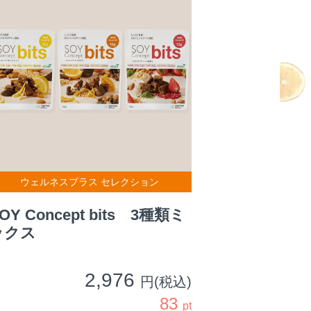
ウェルネスプラス セレクション
OY Concept bits 3種類ミ
ックス
2,976
円(税込)
83
pt