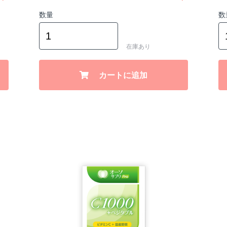
数量
数
在庫あり
カートに追加