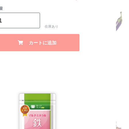
量
在庫あり
カートに追加