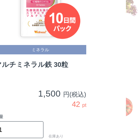
ミネラル
マルチミネラル鉄 30粒
1,500
円(税込)
42
pt
量
在庫あり