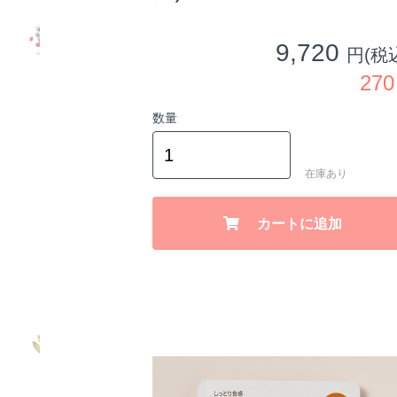
9,720
円(税
27
数量
在庫あり
カートに追加