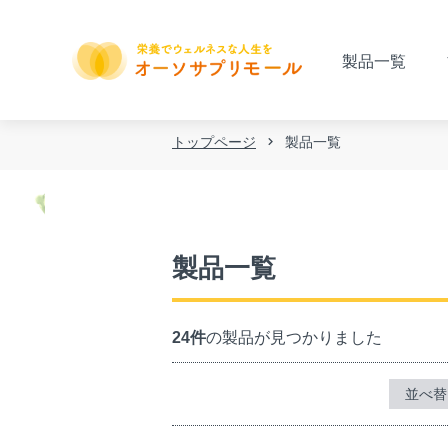
製品一覧
トップページ
製品一覧
製品一覧
24件
の製品が見つかりました