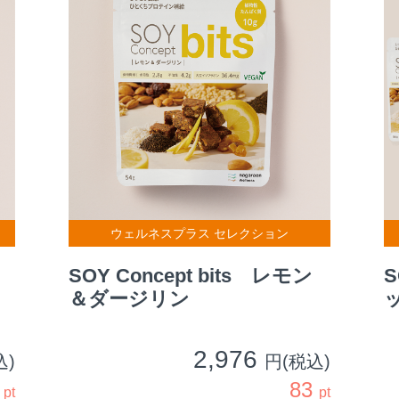
ウェルネスプラス セレクション
SOY Concept bits レモン
S
＆ダージリン
2,976
込)
円(税込)
3
83
pt
pt