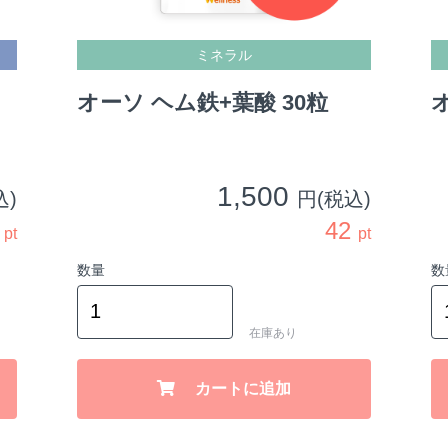
ミネラル
オーソ ヘム鉄+葉酸 30粒
1,500
込)
円(税込)
5
42
pt
pt
数量
数
在庫あり
カートに追加