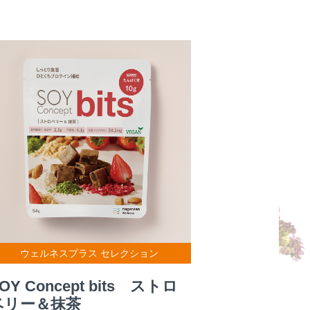
ウェルネスプラス セレクション
OY Concept bits ストロ
ベリー＆抹茶