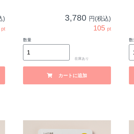
3,780
込)
円(税込)
0
105
pt
pt
数量
数
在庫あり
カートに追加