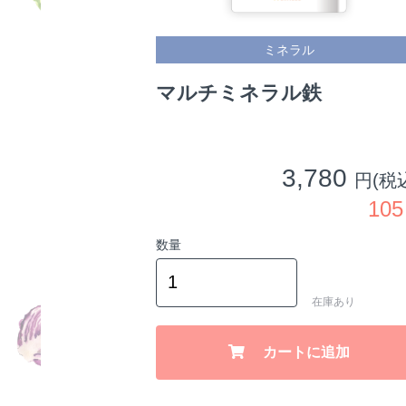
ミネラル
マルチミネラル鉄
3,780
円(税
10
数量
在庫あり
カートに追加