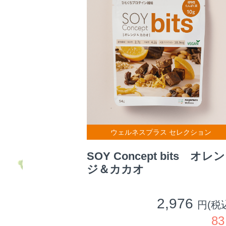
ウェルネスプラス セレクション
SOY Concept bits オレン
ジ＆カカオ
2,976
円(税
8