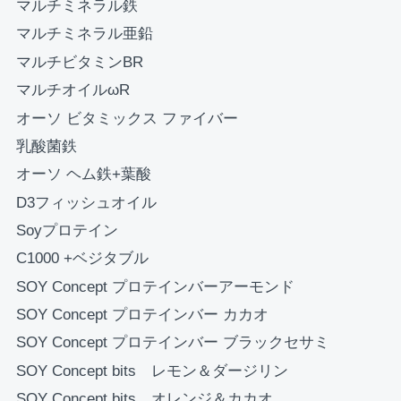
マルチミネラル鉄
お買い物を続ける
カートへ進む
マルチミネラル亜鉛
マルチビタミンBR
マルチオイルωR
オーソ ビタミックス ファイバー
乳酸菌鉄
オーソ ヘム鉄+葉酸
D3フィッシュオイル
Soyプロテイン
C1000 +ベジタブル
SOY Concept プロテインバーアーモンド
SOY Concept プロテインバー カカオ
SOY Concept プロテインバー ブラックセサミ
SOY Concept bits レモン＆ダージリン
SOY Concept bits オレンジ＆カカオ