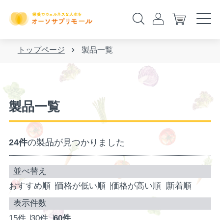
トップページ
製品一覧
製品一覧
24件
の製品が見つかりました
おすすめ順
価格が低い順
価格が高い順
新着順
15件
30件
60件