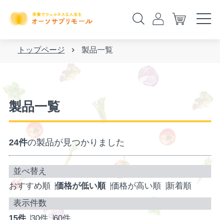
トップページ
製品一覧
製品一覧
24件
の製品が見つかりました
おすすめ順
価格が低い順
価格が高い順
新着順
15件
30件
60件