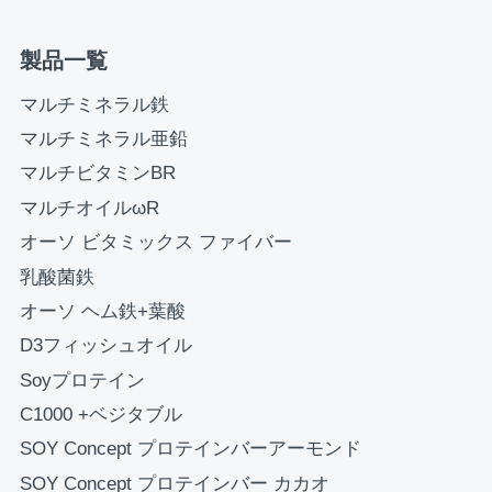
製品一覧
お買い物を続ける
カートへ進む
マルチミネラル鉄
マルチミネラル亜鉛
マルチビタミンBR
マルチオイルωR
オーソ ビタミックス ファイバー
乳酸菌鉄
オーソ ヘム鉄+葉酸
D3フィッシュオイル
Soyプロテイン
C1000 +ベジタブル
SOY Concept プロテインバーアーモンド
SOY Concept プロテインバー カカオ