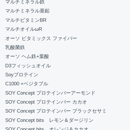
マルチミネラル鉄
お買い物を続ける
カートへ進む
マルチミネラル亜鉛
マルチビタミンBR
マルチオイルωR
オーソ ビタミックス ファイバー
乳酸菌鉄
オーソ ヘム鉄+葉酸
D3フィッシュオイル
Soyプロテイン
C1000 +ベジタブル
SOY Concept プロテインバーアーモンド
SOY Concept プロテインバー カカオ
SOY Concept プロテインバー ブラックセサミ
SOY Concept bits レモン＆ダージリン
SOY Concept bits オレンジ＆カカオ