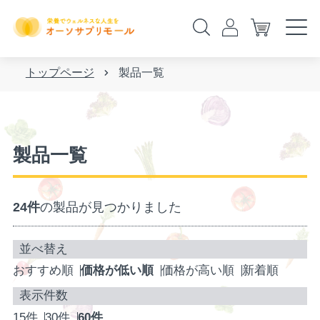
トップページ
製品一覧
製品一覧
24件
の製品が見つかりました
おすすめ順
価格が低い順
価格が高い順
新着順
15件
30件
60件