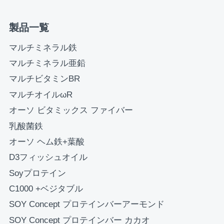
製品一覧
お買い物を続ける
カートへ進む
マルチミネラル鉄
マルチミネラル亜鉛
マルチビタミンBR
マルチオイルωR
オーソ ビタミックス ファイバー
乳酸菌鉄
オーソ ヘム鉄+葉酸
D3フィッシュオイル
Soyプロテイン
C1000 +ベジタブル
SOY Concept プロテインバーアーモンド
SOY Concept プロテインバー カカオ