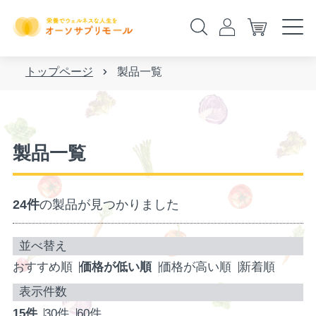
トップページ
製品一覧
製品一覧
24件
の製品が見つかりました
おすすめ順
価格が低い順
価格が高い順
新着順
15件
30件
60件