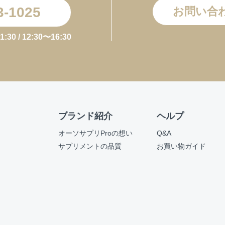
3-1025
お問い合
お買い物を続ける
カートへ進む
0 / 12:30〜16:30
ブランド紹介
ヘルプ
オーソサプリProの想い
Q&A
サプリメントの品質
お買い物ガイド