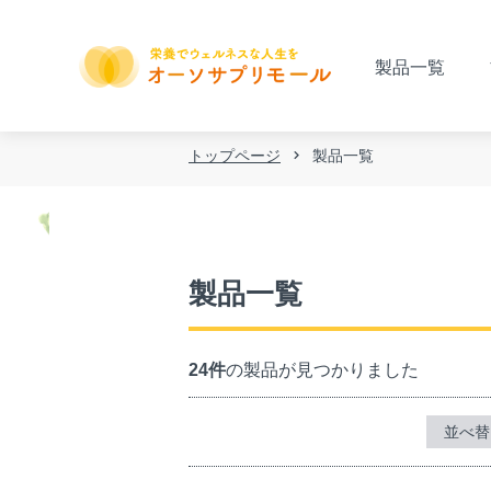
製品一覧
トップページ
製品一覧
製品一覧
24件
の製品が見つかりました