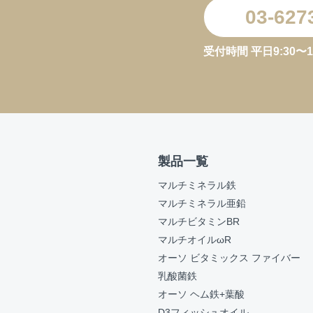
03-627
受付時間 平日9:30〜11:3
製品一覧
マルチミネラル鉄
マルチミネラル亜鉛
マルチビタミンBR
マルチオイルωR
オーソ ビタミックス ファイバー
乳酸菌鉄
オーソ ヘム鉄+葉酸
D3フィッシュオイル