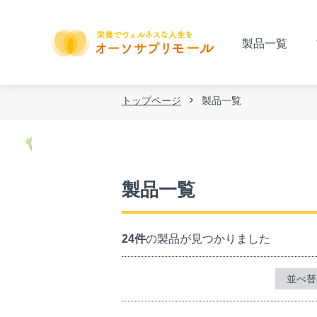
製品一覧
トップページ
製品一覧
製品一覧
24件
の製品が見つかりました