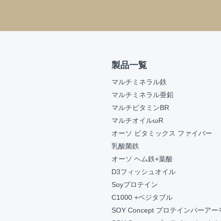
製品一覧
マルチミネラル鉄
マルチミネラル亜鉛
マルチビタミンBR
マルチオイルωR
オーソ ビタミックス ファイバー
乳酸菌鉄
オーソ ヘム鉄+葉酸
D3フィッシュオイル
Soyプロテイン
C1000 +ベジタブル
SOY Concept プロテインバーア