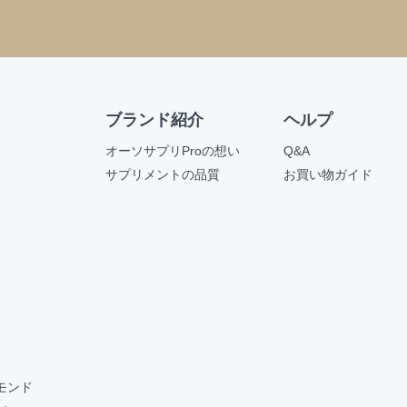
お買い物を続ける
カートへ進む
ブランド紹介
ヘルプ
オーソサプリProの想い
Q&A
サプリメントの品質
お買い物ガイド
ーモンド