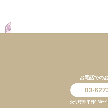
お電話での
03-627
受付時間 平日9:30〜11:3