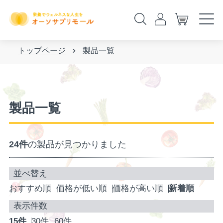
トップページ
製品一覧
製品一覧
24件
の製品が見つかりました
おすすめ順
価格が低い順
価格が高い順
新着順
15件
30件
60件