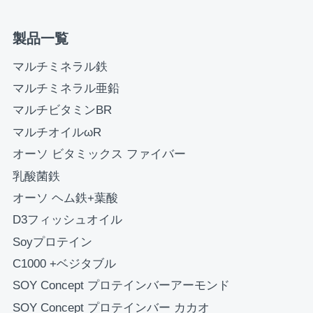
製品一覧
お買い物を続ける
カートへ進む
マルチミネラル鉄
マルチミネラル亜鉛
マルチビタミンBR
マルチオイルωR
オーソ ビタミックス ファイバー
乳酸菌鉄
オーソ ヘム鉄+葉酸
D3フィッシュオイル
Soyプロテイン
C1000 +ベジタブル
SOY Concept プロテインバーアーモンド
SOY Concept プロテインバー カカオ