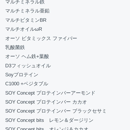
マルチミネラル鉄
お買い物を続ける
カートへ進む
マルチミネラル亜鉛
マルチビタミンBR
マルチオイルωR
オーソ ビタミックス ファイバー
乳酸菌鉄
オーソ ヘム鉄+葉酸
D3フィッシュオイル
Soyプロテイン
C1000 +ベジタブル
SOY Concept プロテインバーアーモンド
SOY Concept プロテインバー カカオ
SOY Concept プロテインバー ブラックセサミ
SOY Concept bits レモン＆ダージリン
SOY Concept bits オレンジ＆カカオ