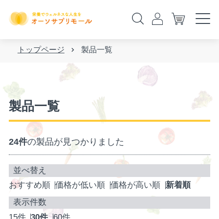
トップページ
製品一覧
製品一覧
24件
の製品が見つかりました
おすすめ順
価格が低い順
価格が高い順
新着順
15件
30件
60件