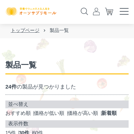
トップページ
製品一覧
製品一覧
24件
の製品が見つかりました
おすすめ順
価格が低い順
価格が高い順
新着順
15件
30件
60件