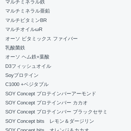
マルチミネラル鉄
お買い物を続ける
カートへ進む
マルチミネラル亜鉛
マルチビタミンBR
マルチオイルωR
オーソ ビタミックス ファイバー
乳酸菌鉄
オーソ ヘム鉄+葉酸
D3フィッシュオイル
Soyプロテイン
C1000 +ベジタブル
SOY Concept プロテインバーアーモンド
SOY Concept プロテインバー カカオ
SOY Concept プロテインバー ブラックセサミ
SOY Concept bits レモン＆ダージリン
SOY Concept bits オレンジ＆カカオ