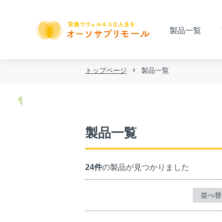
製品一覧
トップページ
製品一覧
製品一覧
24件
の製品が見つかりました