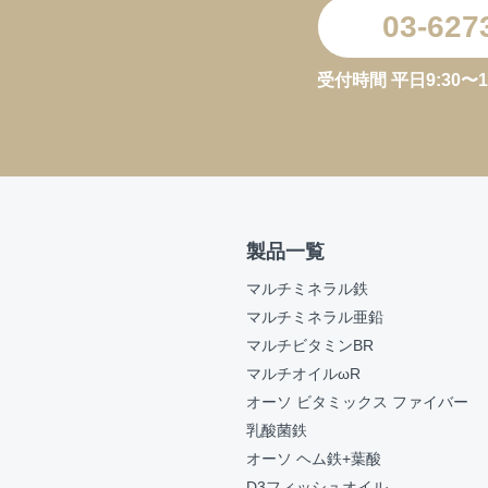
03-627
受付時間 平日9:30〜11:3
製品一覧
マルチミネラル鉄
マルチミネラル亜鉛
マルチビタミンBR
マルチオイルωR
オーソ ビタミックス ファイバー
乳酸菌鉄
オーソ ヘム鉄+葉酸
D3フィッシュオイル