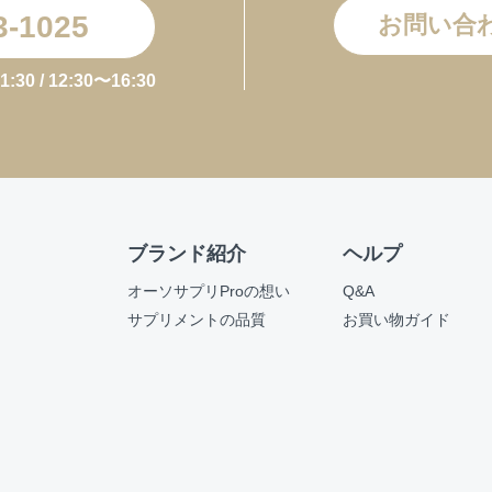
3-1025
お問い合
お買い物を続ける
カートへ進む
0 / 12:30〜16:30
ブランド紹介
ヘルプ
オーソサプリProの想い
Q&A
サプリメントの品質
お買い物ガイド