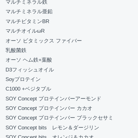
マルチミネラル鉄
お買い物を続ける
カートへ進む
マルチミネラル亜鉛
マルチビタミンBR
マルチオイルωR
オーソ ビタミックス ファイバー
乳酸菌鉄
オーソ ヘム鉄+葉酸
D3フィッシュオイル
Soyプロテイン
C1000 +ベジタブル
SOY Concept プロテインバーアーモンド
SOY Concept プロテインバー カカオ
SOY Concept プロテインバー ブラックセサミ
SOY Concept bits レモン＆ダージリン
SOY Concept bits オレンジ＆カカオ