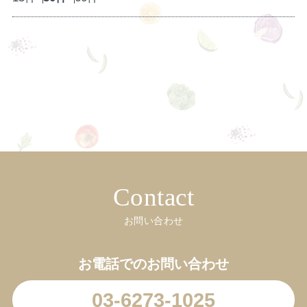
Contact
お問い合わせ
お電話でのお問い合わせ
03-6273-1025