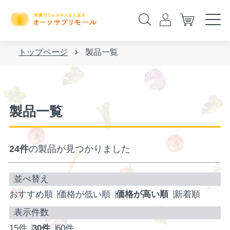
トップページ
製品一覧
製品一覧
24件
の製品が見つかりました
おすすめ順
価格が低い順
価格が高い順
新着順
15件
30件
60件