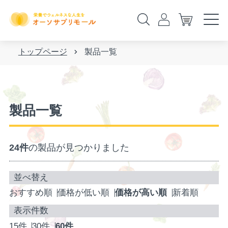
トップページ
製品一覧
製品一覧
24件
の製品が見つかりました
おすすめ順
価格が低い順
価格が高い順
新着順
15件
30件
60件