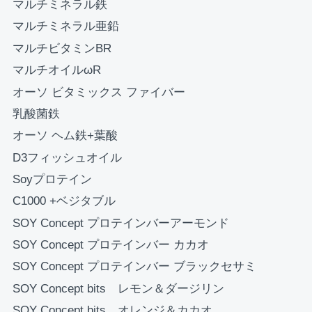
マルチミネラル鉄
お買い物を続ける
カートへ進む
マルチミネラル亜鉛
マルチビタミンBR
マルチオイルωR
オーソ ビタミックス ファイバー
乳酸菌鉄
オーソ ヘム鉄+葉酸
D3フィッシュオイル
Soyプロテイン
C1000 +ベジタブル
SOY Concept プロテインバーアーモンド
SOY Concept プロテインバー カカオ
SOY Concept プロテインバー ブラックセサミ
SOY Concept bits レモン＆ダージリン
SOY Concept bits オレンジ＆カカオ