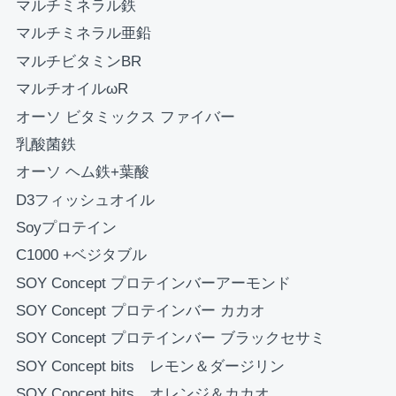
マルチミネラル鉄
お買い物を続ける
カートへ進む
マルチミネラル亜鉛
マルチビタミンBR
マルチオイルωR
オーソ ビタミックス ファイバー
乳酸菌鉄
オーソ ヘム鉄+葉酸
D3フィッシュオイル
Soyプロテイン
C1000 +ベジタブル
SOY Concept プロテインバーアーモンド
SOY Concept プロテインバー カカオ
SOY Concept プロテインバー ブラックセサミ
SOY Concept bits レモン＆ダージリン
SOY Concept bits オレンジ＆カカオ