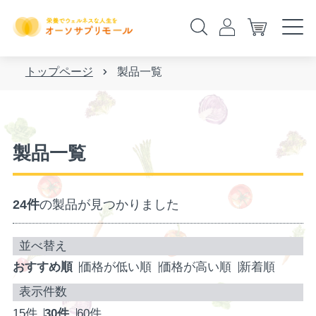
トップページ
製品一覧
製品一覧
24件
の製品が見つかりました
おすすめ順
価格が低い順
価格が高い順
新着順
15件
30件
60件