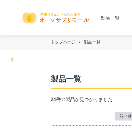
製品一覧
トップページ
製品一覧
製品一覧
24件
の製品が見つかりました