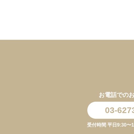
お電話での
03-627
受付時間 平日9:30〜11:3