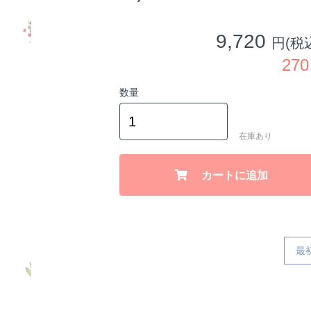
9,720
円(税
27
数量
在庫あり
カートに追加
最