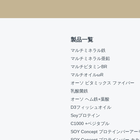
製品一覧
マルチミネラル鉄
マルチミネラル亜鉛
マルチビタミンBR
マルチオイルωR
オーソ ビタミックス ファイバー
乳酸菌鉄
オーソ ヘム鉄+葉酸
D3フィッシュオイル
Soyプロテイン
C1000 +ベジタブル
SOY Concept プロテインバーア
SOY Concept プロテインバー カ