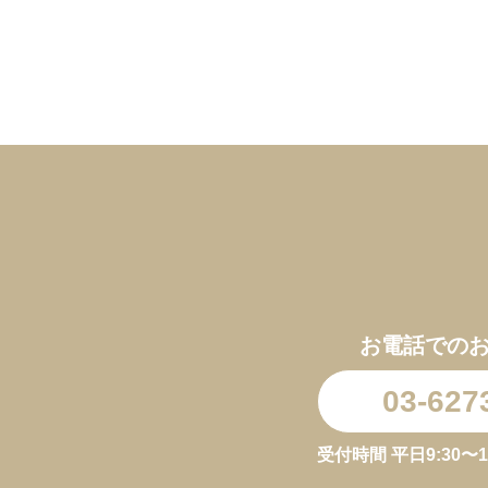
お電話での
03-627
受付時間 平日9:30〜11:3