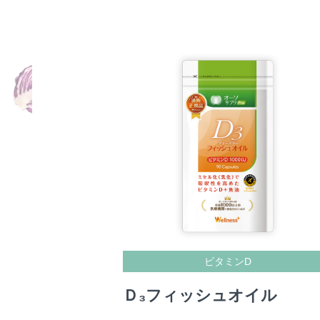
ビタミンD
Ｄ₃フィッシュオイル