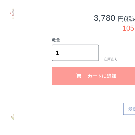
3,780
円(税
10
数量
在庫あり
カートに追加
最