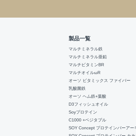
製品一覧
マルチミネラル鉄
マルチミネラル亜鉛
マルチビタミンBR
マルチオイルωR
オーソ ビタミックス ファイバー
乳酸菌鉄
オーソ ヘム鉄+葉酸
D3フィッシュオイル
Soyプロテイン
C1000 +ベジタブル
SOY Concept プロテインバーア
SOY Concept プロテインバー カ