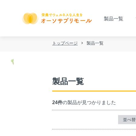
製品一覧
トップページ
製品一覧
製品一覧
24件
の製品が見つかりました