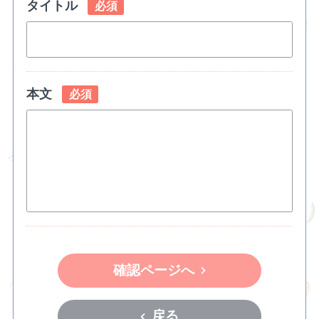
タイトル
必須
本文
必須
確認ページへ
戻る