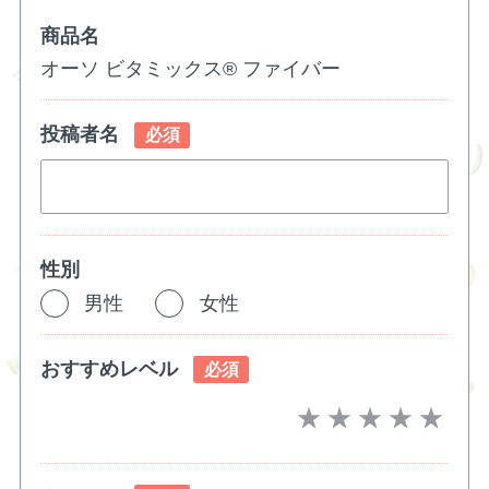
商品名
オーソ ビタミックス® ファイバー
投稿者名
必須
性別
男性
女性
おすすめレベル
必須
★
★
★
★
★