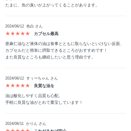
たまに、魚の臭いが上がってくることがあります。
2024/06/12
色白 さん
★★★★★
カプセル最高
亜麻仁油など液体の油は食事とともに取らないといけない反面、
カプセルだと簡単に摂取できるところがおすすめです！
また良質なところも継続したいと思う理由です。
2024/06/12
すぅーちゃん さん
★★★★★
良質な油を
油は酸化しやすく品質も心配。
手軽に良質な油がとれて重宝しています！
2024/06/11
かりん さん
★★★★★