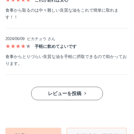
これがあれば安心
食事から取るのは中々難しい良質な油をこれで簡単に取れま
す！！
2024/06/09
ピカチュウ さん
★★★★
★
手軽に飲めてよいです
食事からとりづらい良質な油を手軽に摂取できるので助かってお
ります。
レビューを投稿