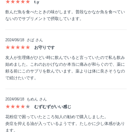
★★★★★
t.y
飲んだ魚を食べたときの味がします。普段なかなか魚を食べてい
ないのでサプリメントで摂取しています。
2024/06/18
さば さん
★★★★★
お守りです
友人が生理痛がひどい時に飲んでいると言っていたので私も飲み
始めました。これのおかげなのか本当に痛みが和らぐので、薬に
頼る前にこのサプリを飲んでいます。薬よりは体に良さそうなの
で続けたいです。
2024/06/18
もめん さん
★★★★
★
むずむずがいい感じ
花粉症で困っていたところ知人の勧めで購入しました。
炎症を抑える油が入っているようです。たしかに少し体感があり
ます。