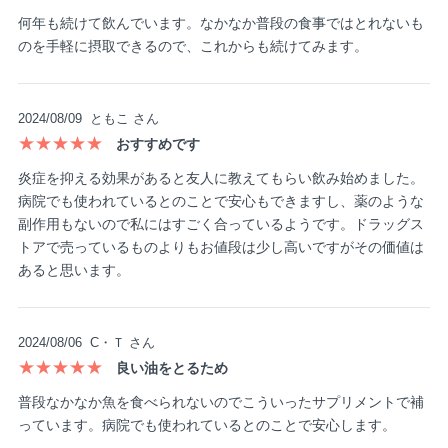
何年も続けて飲んでいます。なかなか普段の食事ではとれないも
のを手軽に摂取できるので、これからも続けてみます。
2024/08/09
ともこ さん
★★★★★
おすすめです
炎症を抑える効果があると友人に教えてもらい飲み始めました。
病院でも使われているとのことで安心もできますし、薬のような
副作用もないので私にはすごく合っているようです。ドラッグス
トアで売っているものよりもお値段は少し高いですがその価値は
あると思います。
2024/08/06
C・Ｔ さん
★★★★★
良い油をとるため
普段なかなか魚を食べられないのでこういったサプリメントで補
っています。病院でも使われているとのことで安心します。