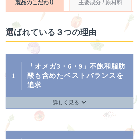
製品のこだわり
主要成分 / 原材料
選ばれている３つの理由
「オメガ3・6・9」不飽和脂肪
1
酸も含めたベストバランスを
追求
詳しく見る
お買い物を続ける
カートへ進む