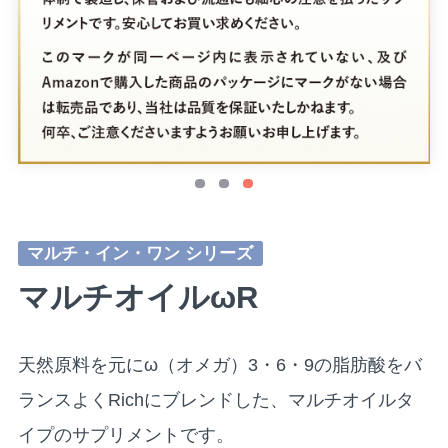
マルチ・イン・ワン シリーズ
マルチオイルωR
天然原料を元にω（オメガ）3・6・9の脂肪酸をバ
ランスよくRichにブレンドした、マルチオイルタ
イプのサプリメントです。