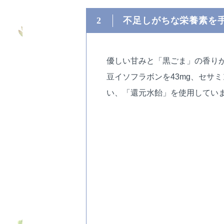
2
不足しがちな栄養素を
優しい甘みと「黒ごま」の香りが特
豆イソフラボンを43mg、セサ
い、「還元水飴」を使用してい