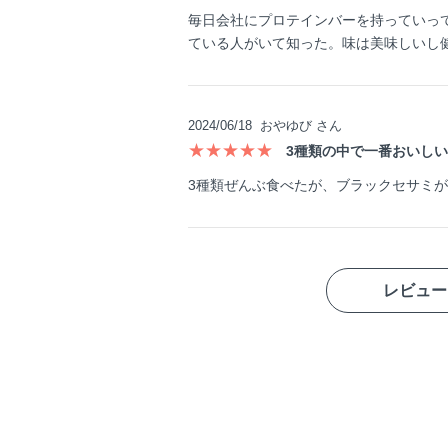
毎日会社にプロテインバーを持っていっ
ている人がいて知った。味は美味しいし
2024/06/18
おやゆび さん
★★★★★
3種類の中で一番おいしい
3種類ぜんぶ食べたが、ブラックセサミ
レビュー