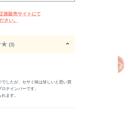
は正規販売サイトにて
ださい。
★
★
(3)
ジでしたが、セサミ味は珍しいと思い買
プロテインバーです。
られます。