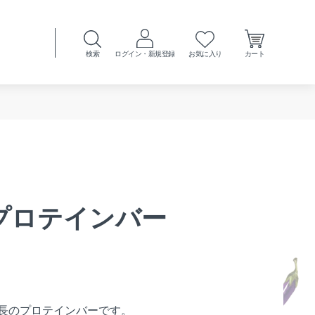
検索
ログイン・新規登録
お気に入り
カート
pt プロテインバー
⻑のプロテインバーです。