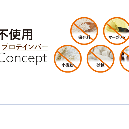
お買い物を続ける
カートへ進む