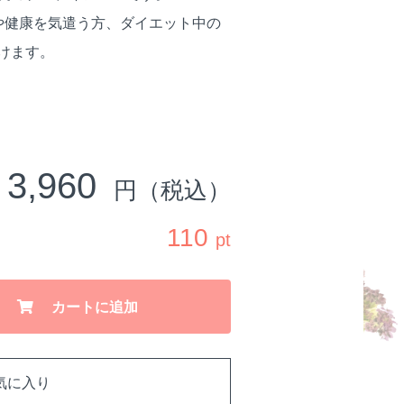
や健康を気遣う方、ダイエット中の
けます。
3,960
円（税込）
110
pt
カートに追加