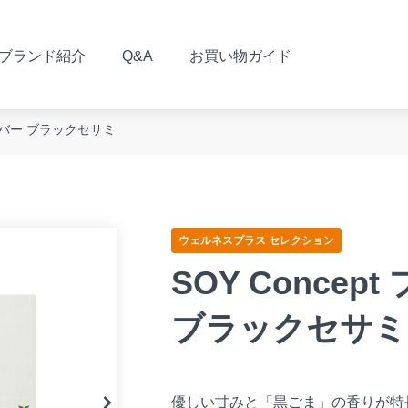
ブランド紹介
Q&A
お買い物ガイド
インバー ブラックセサミ
ウェルネスプラス セレクション
SOY Conce
ブラックセサミ
優しい甘みと「黒ごま」の香りが特