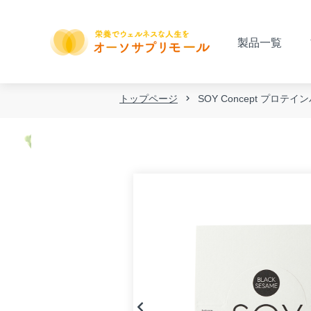
製品一覧
トップページ
SOY Concept プロテ