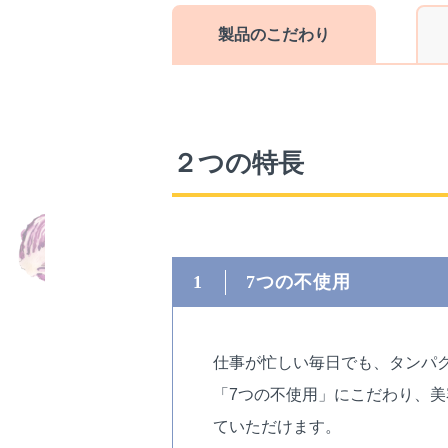
製品のこだわり
２つの特長
1
7つの不使用
仕事が忙しい毎日でも、タンパク質
「7つの不使用」にこだわり、
ていただけます。