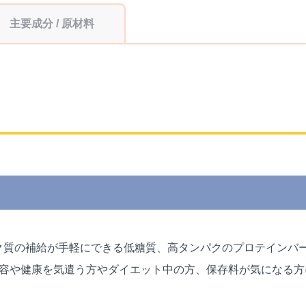
主要成分 / 原材料
の補給が手軽にできる低糖質、高タンパクのプロテインバー「SO
美容や健康を気遣う方やダイエット中の方、保存料が気になる方