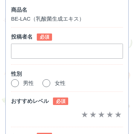
商品名
BE-LAC（乳酸菌生成エキス）
投稿者名
必須
性別
男性
女性
おすすめレベル
必須
★
★
★
★
★