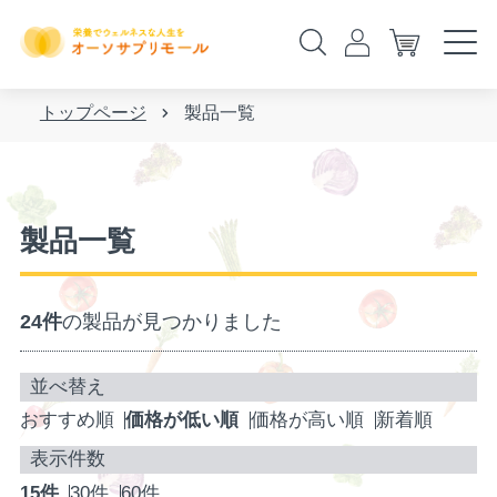
トップページ
製品一覧
製品一覧
24件
の製品が見つかりました
おすすめ順
価格が低い順
価格が高い順
新着順
15件
30件
60件