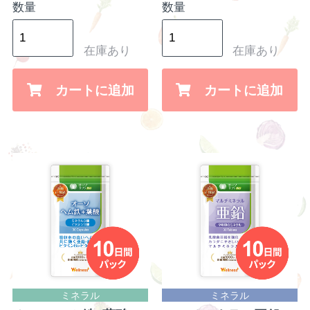
数量
数量
在庫あり
在庫あり
カートに追加
カートに追加
ミネラル
ミネラル