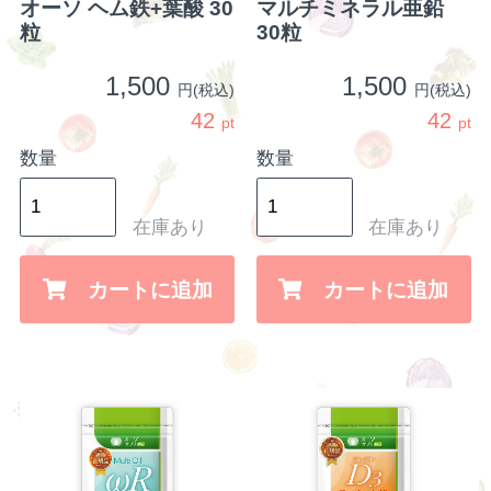
オーソ ヘム鉄+葉酸 30
マルチミネラル亜鉛
粒
30粒
1,500
1,500
円(税込)
円(税込)
42
42
pt
pt
数量
数量
在庫あり
在庫あり
カートに追加
カートに追加