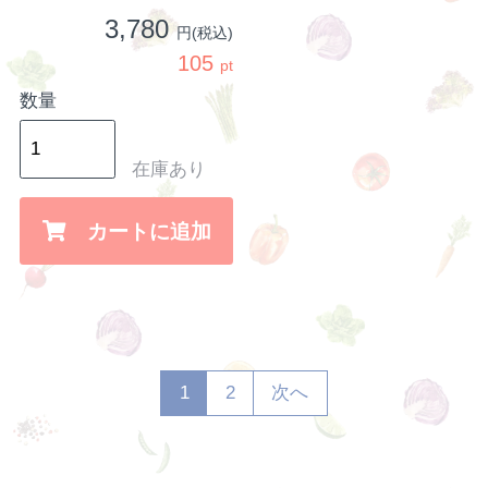
3,780
円(税込)
105
pt
数量
在庫あり
カートに追加
1
2
次へ