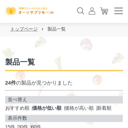
トップページ
製品一覧
製品一覧
24件
の製品が見つかりました
おすすめ順
価格が低い順
価格が高い順
新着順
15件
30件
60件