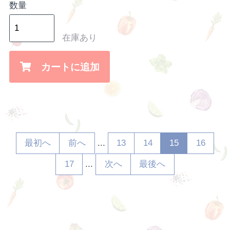
数量
在庫あり
カートに追加
最初へ
前へ
13
14
15
16
...
17
次へ
最後へ
...