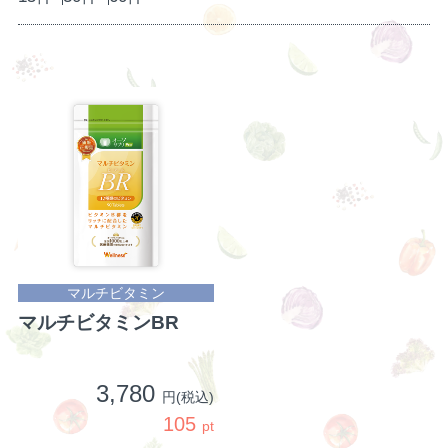
マルチビタミン
マルチビタミンBR
3,780
円(税込)
105
pt