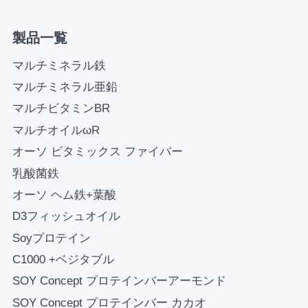
製品一覧
お買い物を続ける
カートへ進む
マルチミネラル鉄
マルチミネラル亜鉛
マルチビタミンBR
マルチオイルωR
オーソ ビタミックス ファイバー
乳酸菌鉄
オーソ ヘム鉄+葉酸
D3フィッシュオイル
Soyプロテイン
C1000 +ベジタブル
SOY Concept プロテインバーアーモンド
SOY Concept プロテインバー カカオ