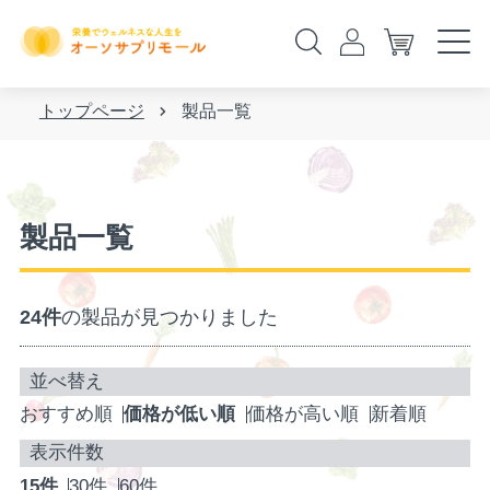
トップページ
製品一覧
製品一覧
24件
の製品が見つかりました
おすすめ順
価格が低い順
価格が高い順
新着順
15件
30件
60件