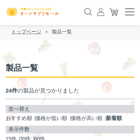
トップページ
製品一覧
製品一覧
24件
の製品が見つかりました
おすすめ順
価格が低い順
価格が高い順
新着順
15件
30件
60件