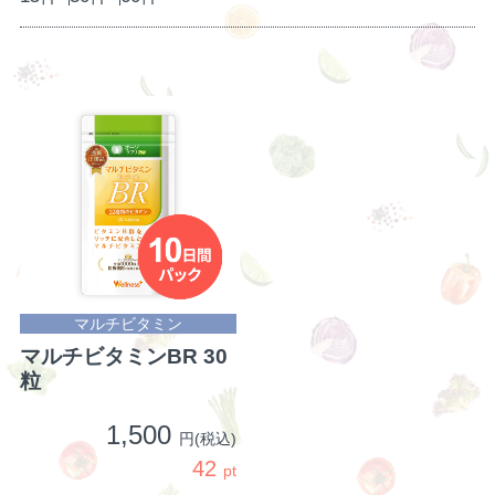
マルチビタミン
マルチビタミンBR 30
粒
1,500
円(税込)
42
pt